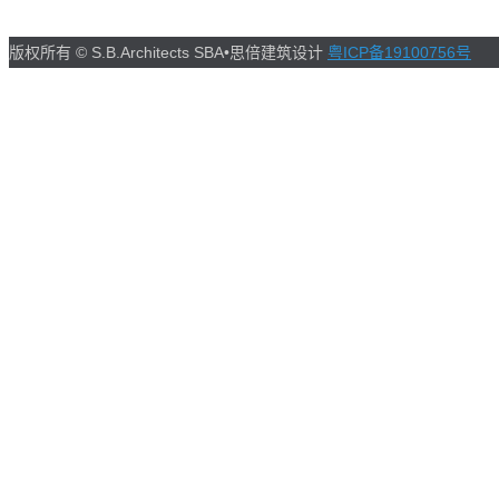
版权所有 © S.B.Architects SBA•思倍建筑设计
粤ICP备19100756号