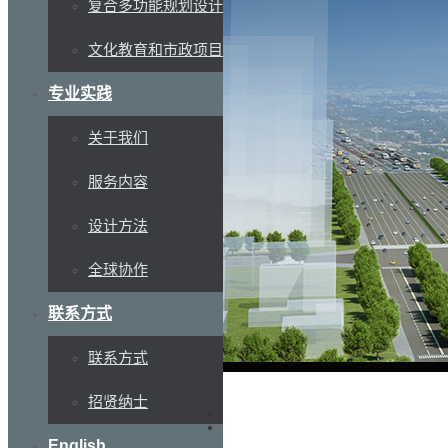
复合多功能规划设计
文化教育和市政项目
专业实践
关于我们
服务内容
设计方法
全球协作
联系方式
联系方式
招贤纳士
English